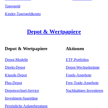
Tagesgeld
Kinder-Tagesgeldkonto
Depot & Wertpapiere
Depot & Wertpapiere
Aktionen
Depot-Modelle
ETF-Portfolios
Direkt-Depot
Depot-Wechselprämie
Klassik-Depot
Fonds-Angebote
Plus-Depot
Free-Trade-Angebote
Depotwechsel-Service
Nachhaltiges Investieren
Investment-Sparpläne
Persönliche Anlageberatung