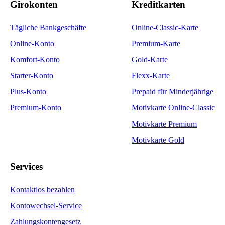
Girokonten
Kreditkarten
Tägliche Bankgeschäfte
Online-Classic-Karte
Online-Konto
Premium-Karte
Komfort-Konto
Gold-Karte
Starter-Konto
Flexx-Karte
Plus-Konto
Prepaid für Minderjährige
Premium-Konto
Motivkarte Online-Classic
Motivkarte Premium
Motivkarte Gold
Services
Kontaktlos bezahlen
Kontowechsel-Service
Zahlungskontengesetz