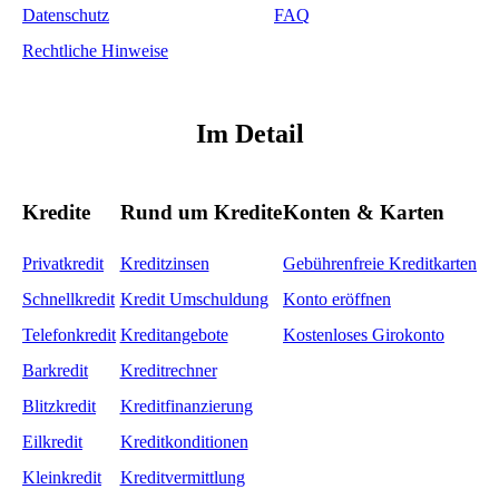
Datenschutz
FAQ
Rechtliche Hinweise
Im Detail
Kredite
Rund um Kredite
Konten & Karten
Privatkredit
Kreditzinsen
Gebührenfreie Kreditkarten
Schnellkredit
Kredit Umschuldung
Konto eröffnen
Telefonkredit
Kreditangebote
Kostenloses Girokonto
Barkredit
Kreditrechner
Blitzkredit
Kreditfinanzierung
Eilkredit
Kreditkonditionen
Kleinkredit
Kreditvermittlung