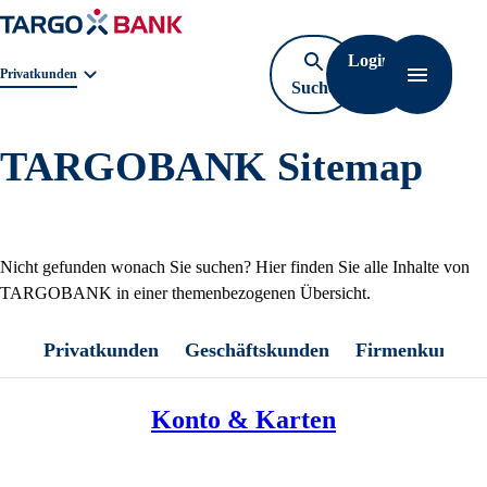
Login
Geschäftsbereichnavigation. Aktuelle Auswahl:
Privatkunden
Suche
Navigati
öffnen
TARGOBANK Sitemap
Nicht gefunden wonach Sie suchen? Hier finden Sie alle Inhalte von
TARGOBANK in einer themenbezogenen Übersicht.
Privatkunden
Geschäftskunden
Firmenkunden
Konto & Karten