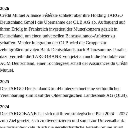
2026
Crédit Mutuel Alliance Fédérale schließt über ihre Holding TARGO
Deutschland GmbH die Übernahme der OLB AG ab. Aufbauend auf
ihrem Erfolg in Frankreich investiert der Mutterkonzern gezielt in
Deutschland, um einen universellen Bancassurance-Anbieter zu
schaffen. Mit der Integration der OLB wird die Gruppe zur
zehntgrößten privaten Bank Deutschlands nach Bilanzsumme. Parallel
dazu vertreibt die TARGOBANK von jetzt an auch die Produkte von
ACM Deutschland, einer Tochtergesellschaft der Assurances du Crédit
Mutuel.
2025
Die TARGO Deutschland GmbH unterzeichnet eine verbindlichen
Vereinbarung zum Kauf der Oldenburgischen Landesbank AG (OLB).
2024
Die TARGOBANK hat sich mit ihrem strategischen Plan 2024 – 2027
zum Ziel gesetzt, sich zu diversifizieren und somit zur Universalbank
weiterzuentwickeln. Auch die gesellschaftliche Verantwortung spielt