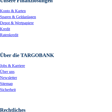
Unsere Finanzlösungen
Konto & Karten
Sparen & Geldanlagen
Depot & Wertpapiere
Kredit
Ratenkredit
Über die TARGOBANK
Jobs & Karriere
Über uns
Newsletter
Sitemap
Sicherheit
Rechtliches