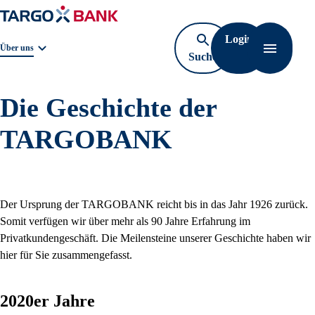
Login
Geschäftsbereichnavigation. Aktuelle Auswahl:
Über uns
Suche
Navigati
öffnen
Die Geschichte der
TARGOBANK
Der Ursprung der TARGOBANK reicht bis in das Jahr 1926 zurück.
Somit verfügen wir über mehr als 90 Jahre Erfahrung im
Privatkundengeschäft. Die Meilensteine unserer Geschichte haben wir
hier für Sie zusammengefasst.
2020er Jahre