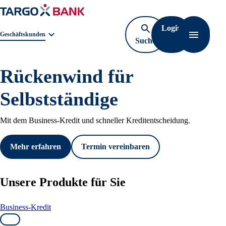
Login
Geschäftsbereichnavigation. Aktuelle Auswahl:
Geschäftskunden
Suche
Navigati
öffnen
Rückenwind für
Selbstständige
Mit dem Business-Kredit und schneller Kreditentscheidung.
Mehr erfahren
Termin vereinbaren
Unsere Produkte für Sie
Business-Kredit