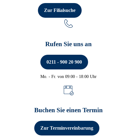
Zur Filialsuche
Rufen Sie uns an
0211 - 900 20 900
Mo. - Fr. von 09:00 - 18:00 Uhr
Telefon-Beratung & Banking
Buchen Sie einen Termin
Zur Terminvereinbarung