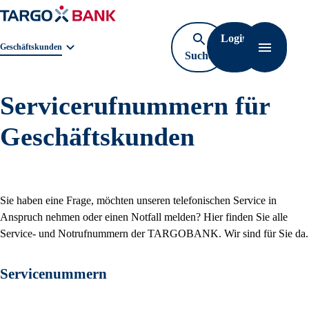
Login
Geschäftsbereichnavigation. Aktuelle Auswahl:
Geschäftskunden
Suche
Navigati
öffnen
Service­rufnummern für
Geschäfts­kunden
Sie haben eine Frage, möchten unseren telefonischen Service in
Anspruch nehmen oder einen Notfall melden? Hier finden Sie alle
Service- und Notrufnummern der TARGOBANK. Wir sind für Sie da.
Servicenummern