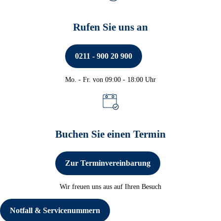
Rufen Sie uns an
0211 - 900 20 900
Mo. - Fr. von 09:00 - 18:00 Uhr
Telefon-Beratung & Banking
Buchen Sie einen Termin
Zur Terminvereinbarung
Wir freuen uns aus auf Ihren Besuch
Notfall & Servicenummern