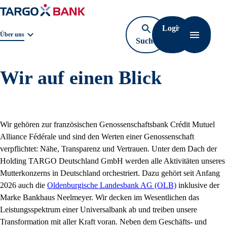
Login
Geschäftsbereichnavigation. Aktuelle Auswahl:
Über uns
Suche
Navigati
öffnen
Wir auf einen Blick
Wir gehören zur französischen Genossenschaftsbank Crédit Mutuel
Alliance Fédérale und sind den Werten einer Genossenschaft
verpflichtet: Nähe, Transparenz und Vertrauen. Unter dem Dach der
Holding TARGO Deutschland GmbH werden alle Aktivitäten unseres
Mutterkonzerns in Deutschland orchestriert. Dazu gehört seit Anfang
2026 auch die
Oldenburgische Landesbank AG (OLB)
inklusive der
Marke Bankhaus Neelmeyer. Wir decken im Wesentlichen das
Leistungsspektrum einer Universalbank ab und treiben unsere
Transformation mit aller Kraft voran. Neben dem Geschäfts- und