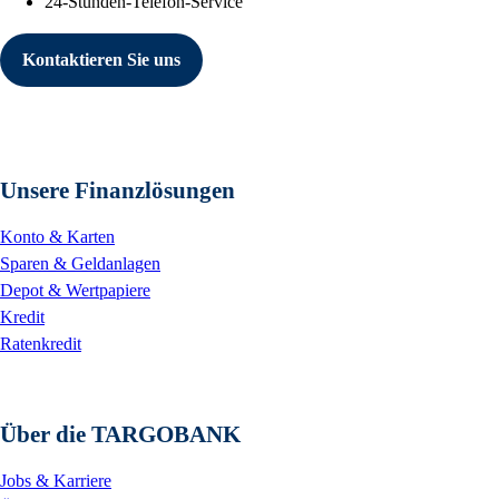
24-Stunden-Telefon-Service
Kontaktieren Sie uns
Unsere Finanzlösungen
Konto & Karten
Sparen & Geldanlagen
Depot & Wertpapiere
Kredit
Ratenkredit
Über die TARGOBANK
Jobs & Karriere