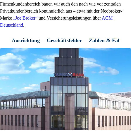
Firmenkundenbereich bauen wir auch den nach wie vor zentralen
Privatkundenbereich kontinuierlich aus – etwa mit der Neobroker-
Marke
Joe Broker
und Versicherungsleistungen über
ACM
Deutschland
.
Ausrichtung
Geschäftsfelder
Zahlen & Fakten