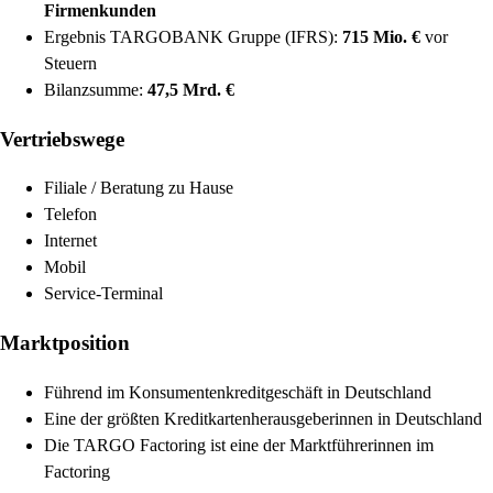
Firmenkunden
Ergebnis TARGOBANK Gruppe (IFRS):
715 Mio. €
vor
Steuern
Bilanzsumme:
47,5 Mrd. €
Vertriebswege
Filiale / Beratung zu Hause
Telefon
Internet
Mobil
Service-Terminal
Marktposition
Führend im Konsumenten­kreditgeschäft in Deutschland
Eine der größten Kreditkarten­herausgeberinnen in Deutschland
Die TARGO Factoring ist eine der Marktführerinnen im
Factoring