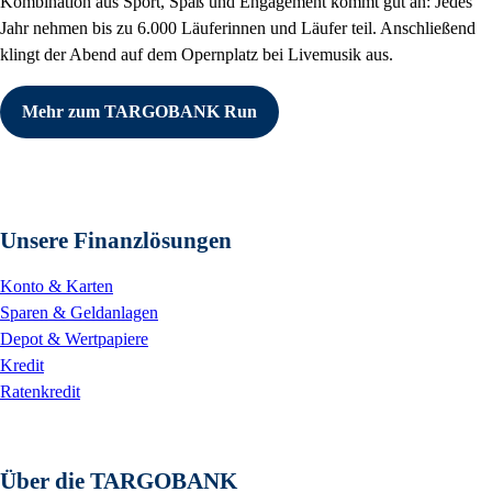
Kombination aus Sport, Spaß und Engagement kommt gut an: Jedes
Jahr nehmen bis zu 6.000 Läuferinnen und Läufer teil. Anschließend
klingt der Abend auf dem Opernplatz bei Livemusik aus.
Mehr zum TARGOBANK Run
Unsere Finanzlösungen
Konto & Karten
Sparen & Geldanlagen
Depot & Wertpapiere
Kredit
Ratenkredit
Über die TARGOBANK