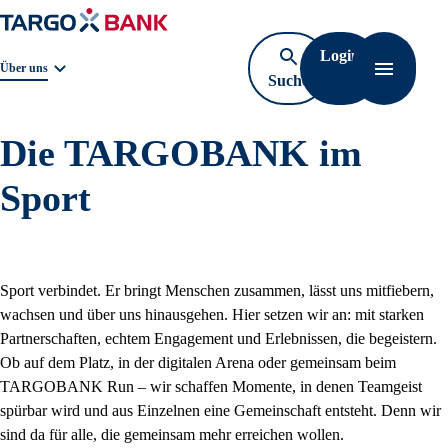
Login
Geschäftsbereichnavigation. Aktuelle Auswahl:
Über uns
Suche
Navigati
öffnen
Die TARGOBANK im
Sport
Sport verbindet. Er bringt Menschen zusammen, lässt uns mitfiebern,
wachsen und über uns hinausgehen. Hier setzen wir an: mit starken
Partnerschaften, echtem Engagement und Erlebnissen, die begeistern.
Ob auf dem Platz, in der digitalen Arena oder gemeinsam beim
TARGOBANK Run – wir schaffen Momente, in denen Teamgeist
spürbar wird und aus Einzelnen eine Gemeinschaft entsteht. Denn wir
sind da für alle, die gemeinsam mehr erreichen wollen.