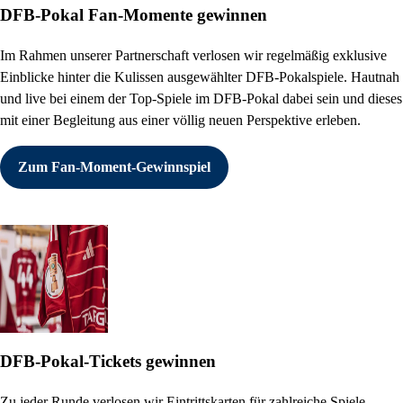
DFB-Pokal Fan-Momente gewinnen
Im Rahmen unserer Partnerschaft verlosen wir regelmäßig exklusive
Einblicke hinter die Kulissen ausgewählter DFB-Pokalspiele. Hautnah
und live bei einem der Top-Spiele im DFB‑Pokal dabei sein und dieses
mit einer Begleitung aus einer völlig neuen Perspektive erleben.
Zum Fan-Moment-Gewinnspiel
DFB-Pokal-Tickets gewinnen
Zu jeder Runde verlosen wir Eintrittskarten für zahlreiche Spiele.