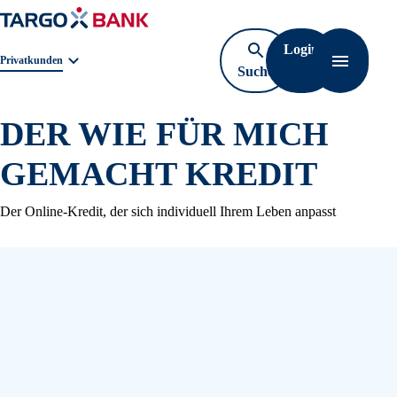
Login
Geschäftsbereichnavigation. Aktuelle Auswahl:
Privatkunden
Suche
Navigati
öffnen
DER WIE FÜR MICH
GEMACHT KREDIT
Der Online-Kredit, der sich individuell Ihrem Leben anpasst