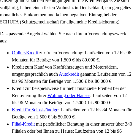
Unsere grundsätzlichen Bedingungen für die Kreditvergabe: Sie sind
volljährig, haben einen festen Wohnsitz in Deutschland, ein geregeltes
monatliches Einkommen und keinen negativen Eintrag bei der
SCHUFA (Schutzgemeinschaft für allgemeine Kreditsicherung).
Das passende Angebot wählen Sie nach Ihrem Verwendungszweck
aus:
Online-Kredit
zur freien Verwendung: Laufzeiten von 12 bis 96
Monaten für Beträge von 1.500 € bis 80.000 €.
Kredit zum Kauf von Kraftfahrzeugen und Motorrädern,
umgangssprachlich auch
Autokredit
genannt: Laufzeiten von 12
bis 96 Monaten für Beträge von 1.500 € bis 80.000 €.
Kredit zur beispielsweise für mehr finanzielle Freiheit bei der
Renovierung Ihrer
Wohnung oder Hauses
. Laufzeiten von 12
bis 96 Monaten für Beträge von 1.500 € bis 80.000 €.
Kredit für Selbstständige
: Laufzeiten von 12 bis 84 Monaten für
Beträge von 1.500 € bis 50.000 €.
Filial-Kredit
mit persönlicher Beratung in einer unserer über 340
Filialen oder bei Ihnen zu Hause: Laufzeiten von 12 bis 96