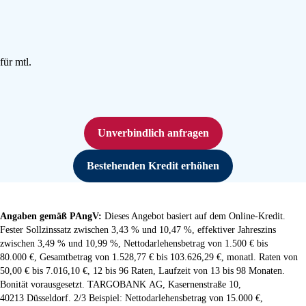
für
mtl.
monatlich
Unverbindlich anfragen
Bestehenden Kredit erhöhen
Angaben gemäß PAngV:
Dieses Angebot basiert auf dem Online-Kredit.
Fester Sollzinssatz zwischen 3,43 % und 10,47 %, effektiver Jahreszins
zwischen 3,49 % und 10,99 %, Nettodarlehensbetrag von 1.500 € bis
80.000 €, Gesamtbetrag von 1.528,77 € bis 103.626,29 €, monatl. Raten von
50,00 € bis 7.016,10 €, 12 bis 96 Raten, Laufzeit von 13 bis 98 Monaten.
Bonität vorausgesetzt. TARGOBANK AG, Kasernenstraße 10,
40213 Düsseldorf. 2/3 Beispiel: Nettodarlehensbetrag von 15.000 €,