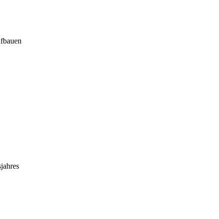
ufbauen
jahres