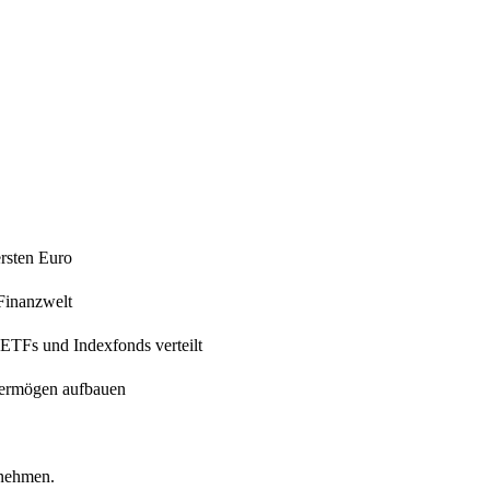
ersten Euro
Finanzwelt
 ETFs und Indexfonds verteilt
 Vermögen aufbauen
rnehmen.