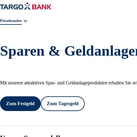
Geschäftsbereichnavigation. Aktuelle Auswahl:
Privatkunden
Sparen & Geldanlage
Mit unseren attraktiven Spar- und Geldanlageprodukten erhalten Sie selb
Zum Festgeld
Zum Tagesgeld