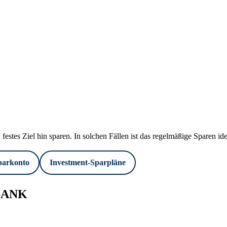
 festes Ziel hin sparen. In solchen Fällen ist das regelmäßige Sparen ide
parkonto
Investment-Sparpläne
OBANK