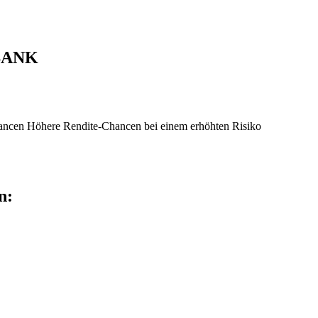
OBANK
hancen
Höhere Rendite-Chancen bei einem erhöhten Risiko
n: