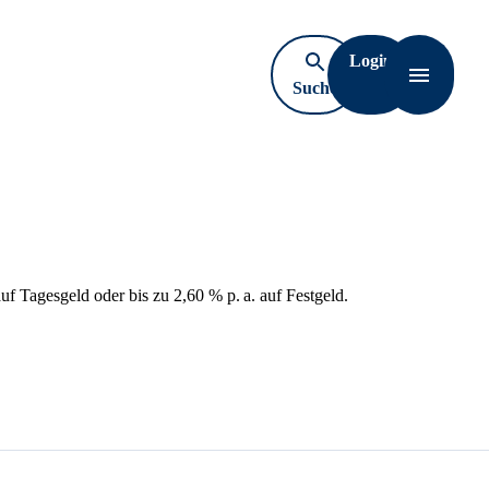
Login
Suche
Navigati
öffnen
auf Tagesgeld oder bis zu 2,60 % p. a. auf Festgeld.