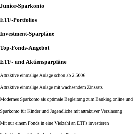
Junior-Sparkonto
ETF-Portfolios
Investment-Sparpläne
Top-Fonds-Angebot
ETF- und Aktien­sparpläne
Attraktive einmalige Anlage schon ab 2.500€
Attraktive einmalige Anlage mit wachsendem Zinssatz
Modernes Sparkonto als optimale Begleitung zum Banking online un
Sparkonto für Kinder und Jugendliche mit attraktiver Verzinsung
Mit nur einem Fonds in eine Vielzahl an ETFs investieren