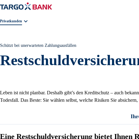
Geschäftsbereichnavigation. Aktuelle Auswahl:
Privatkunden
Schützt bei unerwarteten Zahlungsausfällen
Restschuldversicheru
Leben ist nicht planbar. Deshalb gibt’s den Kreditschutz – auch bekann
Todesfall. Das Beste: Sie wählen selbst, welche Risiken Sie absichern,
Ihr
Eine Restschuldversicherung bietet Ihnen