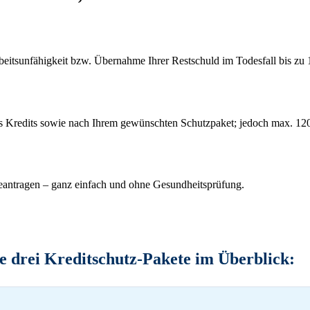
eitsunfähigkeit bzw. Übernahme Ihrer Restschuld im Todesfall bis zu 
res Kredits sowie nach Ihrem gewünschten Schutzpaket; jedoch max. 12
eantragen – ganz einfach und ohne Gesundheitsprüfung.
e drei Kreditschutz-Pakete im Überblick: