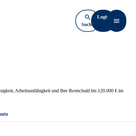
Login
Suche
Navigati
öffnen
sigkeit, Arbeitsunfähigkeit und Ihre Restschuld bis 120.000 € im
hutz