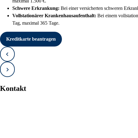
maximal 1.500 €.
Schwere Erkrankung:
Bei einer versicherten schweren Erkran
Vollstationärer Krankenhausaufenthalt:
Bei einem vollstatio
Tag, maximal 365 Tage.
Kreditkarte beantragen
Zurück
Vorwärts
Kontakt