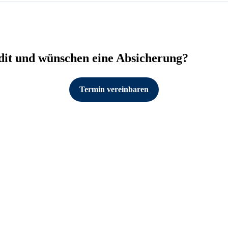
it und wünschen eine Absicherung?
Termin vereinbaren