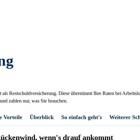
ng
t als Restschuldversicherung. Diese übernimmt Ihre Raten bei Arbeitslo
 und zahlen nur, was Sie brauchen.
e Vorteile
Überblick
So einfach geht's
Weiterer Sc
 Rückenwind, wenn's drauf ankommt