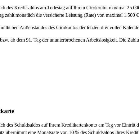
ch des Kreditsaldos am Todestag auf Ihrem Girokonto, maximal 25.00
g zahlt monatlich die versicherte Leistung (Rate) von maximal 1.500 €
hnittlichen Außenstandes des Girokontos der letzten drei vollen Kalender
it bzw. ab dem 91. Tag der ununterbrochenen Arbeitslosigkeit. Die Z
tkarte
ch des Schuldsaldos auf Ihrem Kreditkartenkonto am Tag vor Eintritt 
tz übernimmt eine Monatsrate von 10 % des Schuldsaldos Ihres Kreditkar