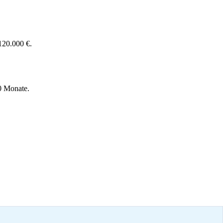
120.000 €.
0 Monate.