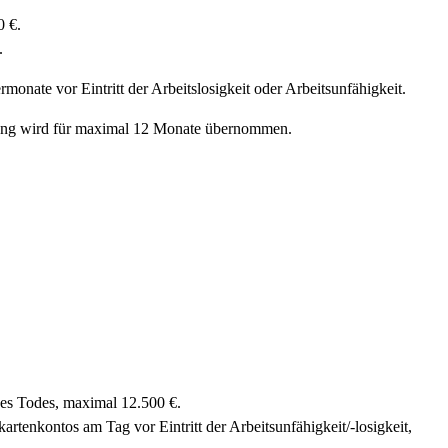
0 €.
.
monate vor Eintritt der Arbeitslosigkeit oder Arbeitsunfähigkeit.
ahlung wird für maximal 12 Monate übernommen.
des Todes, maximal 12.500 €.
tenkontos am Tag vor Eintritt der Arbeitsunfähigkeit/-losigkeit,