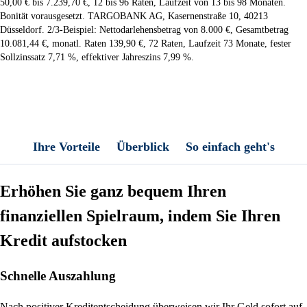
50,00 € bis 7.239,70 €, 12 bis 96 Raten, Laufzeit von 13 bis 98 Monaten.
Bonität vorausgesetzt. TARGOBANK AG, Kasernenstraße 10, 40213
Düsseldorf. 2/3-Beispiel: Nettodarlehensbetrag von 8.000 €, Gesamtbetrag
10.081,44 €, monatl. Raten 139,90 €, 72 Raten, Laufzeit 73 Monate, fester
Sollzinssatz 7,71 %, effektiver Jahreszins 7,99 %.
Ihre Vorteile
Überblick
So einfach geht's
Erhöhen Sie ganz bequem Ihren
finanziellen Spielraum, indem Sie Ihren
Kredit aufstocken
Schnelle Auszahlung
Nach positiver Kreditentscheidung überweisen wir Ihr Geld sofort auf