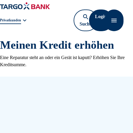
Login
Geschäftsbereichnavigation. Aktuelle Auswahl:
Privatkunden
Suche
Navigati
öffnen
Meinen Kredit erhöhen
Eine Reparatur steht an oder ein Gerät ist kaputt? Erhöhen Sie Ihre
Kreditsumme.