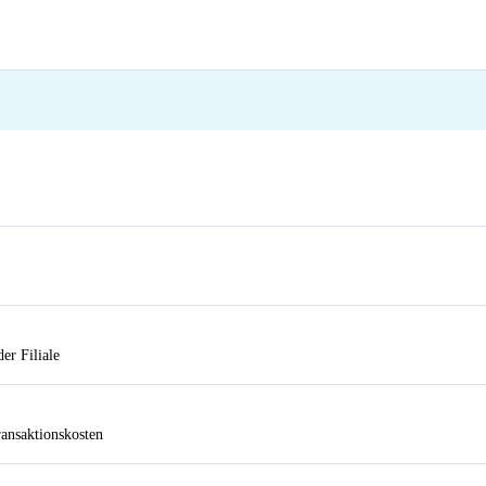
er Filiale
ansaktionskosten