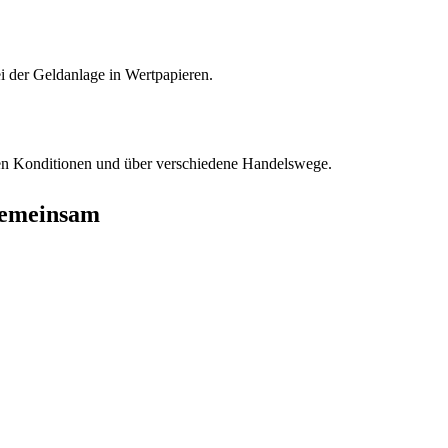
ei der Geldanlage in Wertpapieren.
tiven Konditionen und über verschiedene Handelswege.
gemeinsam