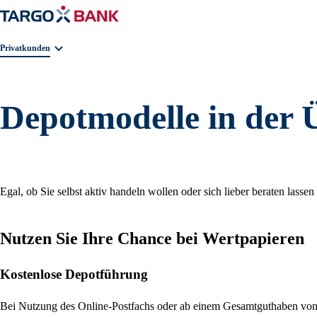
Geschäftsbereichnavigation. Aktuelle Auswahl:
Privatkunden
Depotmodelle in der 
Egal, ob Sie selbst aktiv handeln wollen oder sich lieber beraten las
Nutzen Sie Ihre Chance bei Wertpapieren
Kostenlose Depotführung
Bei Nutzung des Online-Postfachs oder ab einem Gesamtguthaben von