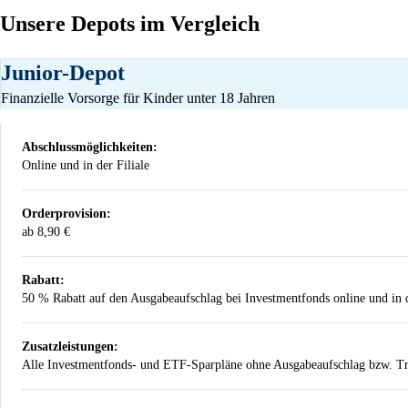
Unsere Depots im Vergleich
Junior-Depot
Finanzielle Vorsorge für Kinder unter 18 Jahren
Abschlussmöglichkeiten:
Online und in der Filiale
Orderprovision:
ab 8,90 €
Rabatt:
50 % Rabatt auf den Ausgabeaufschlag bei Investmentfonds online und in d
Zusatzleistungen:
Alle Investmentfonds- und ETF-Sparpläne ohne Ausgabeaufschlag bzw. Tr