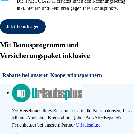
Die TARGOBANK erstattet Ihnen den Rechnungsbetrag
inkl. Steuern und Gebühren gegen Ihre Bonuspunkte.
Jetzt beantragen
Mit Bonusprogramm und
Versicherungspaket inklusive
Rabatte bei unseren Kooperationspartnern
5% Reisebonus Ihres Reisepreises auf alle Pauschalreisen, Last-
Minute-Angebote, Kreuzfahrten (ohne An-/Abreisepaket),
Ferienhäuser bei unserem Partner
Urlaubsplus
.