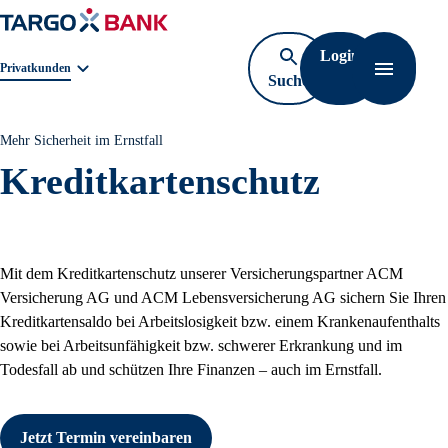
Login
Geschäftsbereichnavigation. Aktuelle Auswahl:
Privatkunden
Suche
Navigati
öffnen
Mehr Sicherheit im Ernstfall
Kreditkartenschutz
Mit dem Kreditkartenschutz unserer Versicherungspartner ACM
Versicherung AG und ACM Lebensversicherung AG sichern Sie Ihren
Kreditkartensaldo bei Arbeitslosigkeit bzw. einem Krankenaufenthalts
sowie bei Arbeitsunfähigkeit bzw. schwerer Erkrankung und im
Todesfall ab und schützen Ihre Finanzen – auch im Ernstfall.
Jetzt Termin vereinbaren