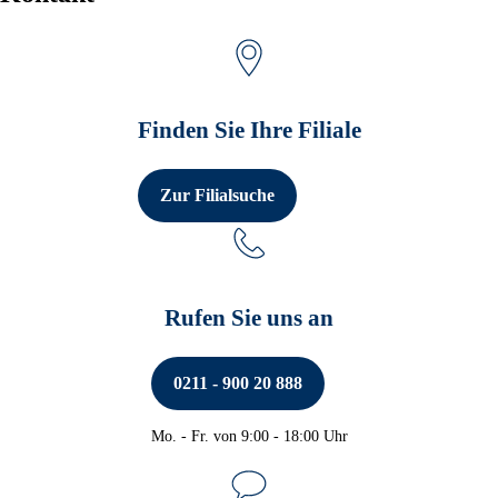
Finden Sie Ihre Filiale
Zur Filialsuche
Rufen Sie uns an
0211 - 900 20 888
Mo. - Fr. von 9:00 - 18:00 Uhr
Service-Hotline