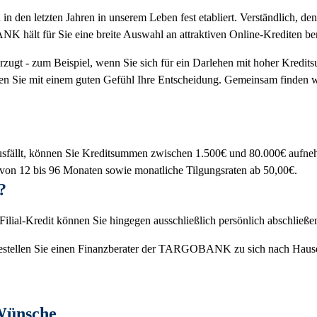
in den letzten Jahren in unserem Leben fest etabliert. Verständlich, 
 hält für Sie eine breite Auswahl an attraktiven Online-Krediten ber
zugt - zum Beispiel, wenn Sie sich für ein Darlehen mit hoher Kredits
en Sie mit einem guten Gefühl Ihre Entscheidung. Gemeinsam finden wi
ausfällt, können Sie Kreditsummen zwischen 1.500€ und 80.000€ aufn
 von 12 bis 96 Monaten sowie monatliche Tilgungsraten ab 50,00€.
?
ilial-Kredit können Sie hingegen ausschließlich persönlich abschließen
 bestellen Sie einen Finanzberater der TARGOBANK zu sich nach Hause. 
Wünsche