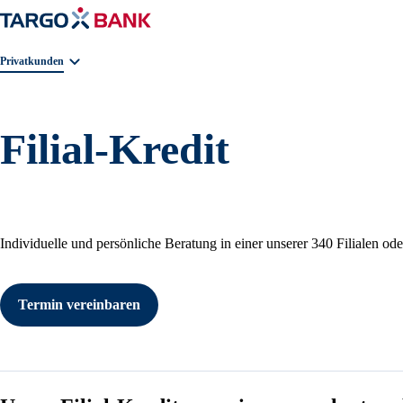
Geschäftsbereichnavigation. Aktuelle Auswahl:
Privatkunden
Filial-Kredit
Individuelle und persönliche Beratung in einer unserer 340 Filialen od
Termin vereinbaren