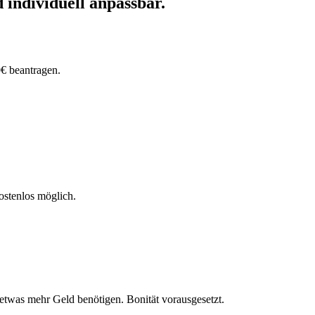
 individuell anpassbar.
€ beantragen.
ostenlos möglich.
was mehr Geld benötigen. Bonität vorausgesetzt.