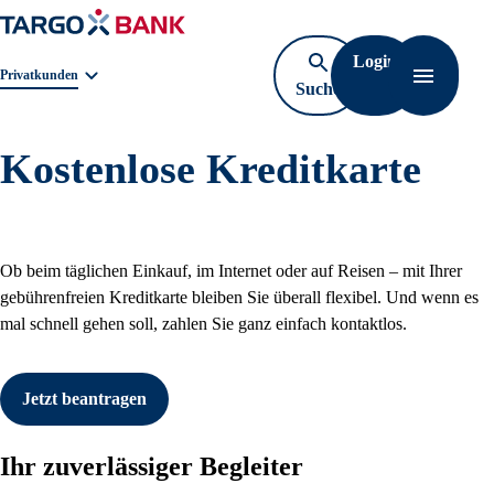
Login
Geschäftsbereichnavigation. Aktuelle Auswahl:
Privatkunden
Suche
Navigati
öffnen
Kostenlose Kreditkarte
Ob beim täglichen Einkauf, im Internet oder auf Reisen – mit Ihrer
gebührenfreien Kreditkarte bleiben Sie überall flexibel. Und wenn es
mal schnell gehen soll, zahlen Sie ganz einfach kontaktlos.
Jetzt beantragen
Ihr zuverlässiger Begleiter