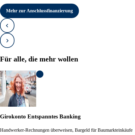
Mehr zur Anschlussfinanzierung
Zurück
Vorwärts
Für alle, die mehr wollen
KI Informationen anzeigen
Girokonto
Entspanntes Banking
Handwerker-Rechnungen überweisen, Bargeld für Baumarkteinkäufe