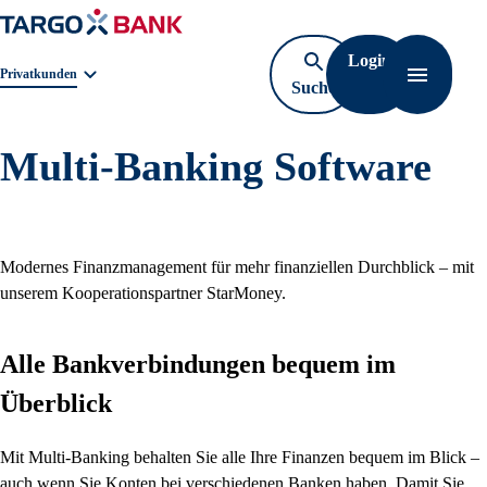
Login
Geschäftsbereichnavigation. Aktuelle Auswahl:
Privatkunden
Suche
Navigati
öffnen
Multi-Banking Software
Modernes Finanzmanagement für mehr finanziellen Durchblick – mit
unserem Kooperationspartner StarMoney.
Alle Bankverbindungen bequem im
Überblick
Mit Multi-Banking behalten Sie alle Ihre Finanzen bequem im Blick –
auch wenn Sie Konten bei verschiedenen Banken haben. Damit Sie