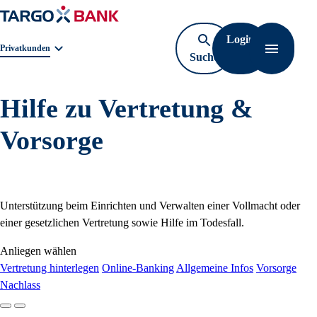
Login
Geschäftsbereichnavigation. Aktuelle Auswahl:
Privatkunden
Suche
Navigati
öffnen
Hilfe zu Vertretung &
Vorsorge
Unterstützung beim Einrichten und Verwalten einer Vollmacht oder
einer gesetzlichen Vertretung sowie Hilfe im Todesfall.
Anliegen wählen
Vertretung hinterlegen
Online-Banking
Allgemeine Infos
Vorsorge
Nachlass