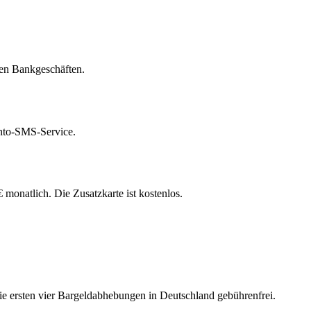
ren Bankgeschäften.
nto-SMS-Service.
monatlich. Die Zusatzkarte ist kostenlos.
 ersten vier Bargeldabhebungen in Deutschland gebührenfrei.