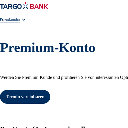
Geschäftsbereichnavigation. Aktuelle Auswahl:
Privatkunden
Premium-Konto
Werden Sie Premium-Kunde und profitieren Sie von interessanten Opti
Termin vereinbaren