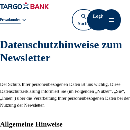
Login
Geschäftsbereichnavigation. Aktuelle Auswahl:
Privatkunden
Suche
Navigati
öffnen
Datenschutzhinweise zum
Newsletter
Der Schutz Ihrer personenbezogenen Daten ist uns wichtig. Diese
Datenschutzerklärung informiert Sie (im Folgenden
Nutzer
,
Sie
,
Ihnen
) über die Verarbeitung Ihrer personenbezogenen Daten bei der
Nutzung der Newsletter.
Allgemeine Hinweise