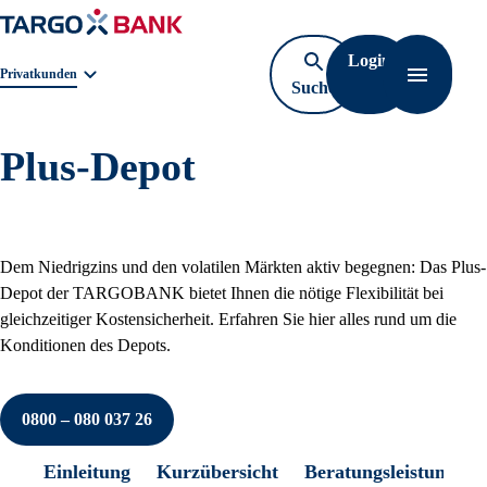
Login
Geschäftsbereichnavigation. Aktuelle Auswahl:
Privatkunden
Suche
Navigati
öffnen
Plus-Depot
Dem Niedrigzins und den volatilen Märkten aktiv begegnen: Das Plus-
Depot der TARGOBANK bietet Ihnen die nötige Flexibilität bei
gleichzeitiger Kostensicherheit. Erfahren Sie hier alles rund um die
Konditionen des Depots.
0800 – 080 037 26
Einleitung
Kurzübersicht
Beratungsleistung