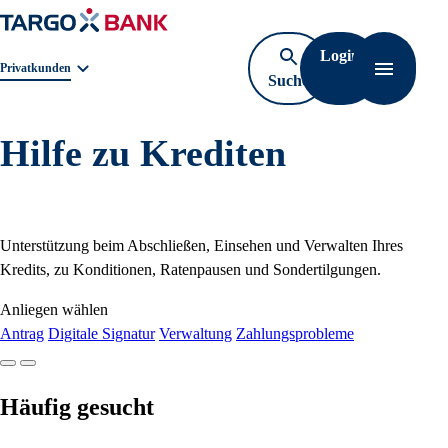
Login
Geschäftsbereichnavigation. Aktuelle Auswahl:
Privatkunden
Suche
Navigati
öffnen
Hilfe zu Krediten
Unterstützung beim Abschließen, Einsehen und Verwalten Ihres
Kredits, zu Konditionen, Ratenpausen und Sondertilgungen.
Anliegen wählen
Antrag
Digitale Signatur
Verwaltung
Zahlungsprobleme
Häufig gesucht