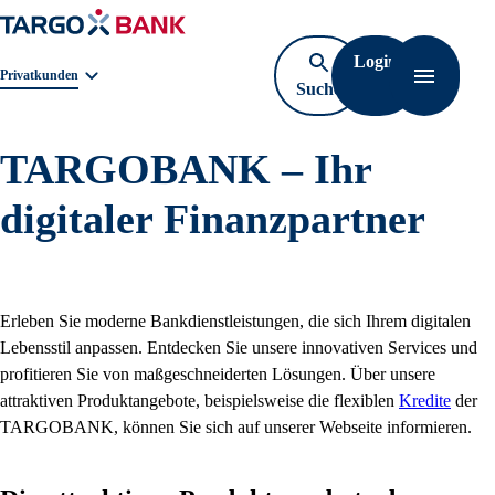
Login
Geschäftsbereichnavigation. Aktuelle Auswahl:
Privatkunden
Suche
Navigati
öffnen
TARGOBANK – Ihr
digitaler Finanzpartner
Erleben Sie moderne Bankdienstleistungen, die sich Ihrem digitalen
Lebensstil anpassen. Entdecken Sie unsere innovativen Services und
profitieren Sie von maßgeschneiderten Lösungen. Über unsere
attraktiven Produktangebote, beispielsweise die flexiblen
Kredite
der
TARGOBANK, können Sie sich auf unserer Webseite informieren.