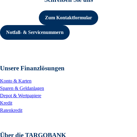
Zum Kontaktformular
Notfall- & Servicenummern
Unsere Finanzlösungen
Konto & Karten
Sparen & Geldanlagen
Depot & Wertpapiere
Kredit
Ratenkredit
Über die TARGOBANK