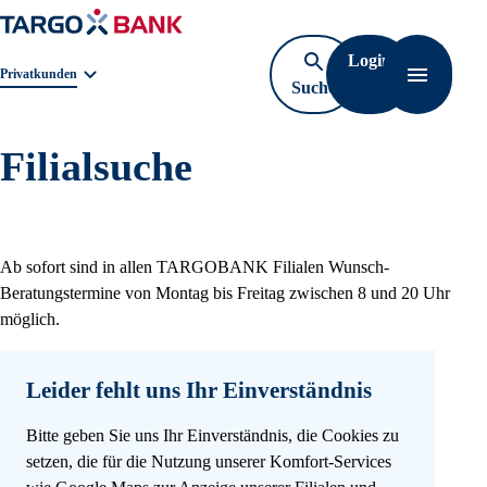
Login
Geschäftsbereichnavigation. Aktuelle Auswahl:
Privatkunden
Suche
Navigati
öffnen
Filialsuche
Ab sofort sind in allen TARGOBANK Filialen Wunsch-
Beratungstermine von Montag bis Freitag zwischen 8 und 20 Uhr
möglich.
Leider fehlt uns Ihr Einverständnis
Bitte geben Sie uns Ihr Einverständnis, die Cookies zu
setzen, die für die Nutzung unserer Komfort-Services