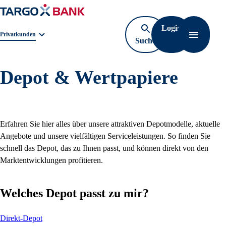
Login
Geschäftsbereichnavigation. Aktuelle Auswahl:
Privatkunden
Suche
Navigati
öffnen
Depot & Wertpapiere
Erfahren Sie hier alles über unsere attraktiven Depotmodelle, aktuelle
Angebote und unsere vielfältigen Serviceleistungen. So finden Sie
schnell das Depot, das zu Ihnen passt, und können direkt von den
Marktentwicklungen profitieren.
Welches Depot passt zu mir?
Direkt-Depot