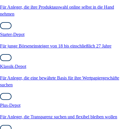
Für Anleger, die ihre Produktauswahl online selbst in die Hand
nehmen
Starter-Depot
Für junge Börseneinsteiger von 18 bis einschließlich 27 Jahre
Klassik-Depot
Für Anleger, die eine bewährte Basis für ihre Wertpapiergeschäfte
suchen
Plus-Depot
Für Anleger, die Transparenz suchen und flexibel bleiben wollen