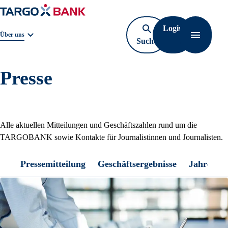
Login
Geschäftsbereichnavigation. Aktuelle Auswahl:
Über uns
Suche
Navigati
öffnen
Presse
Alle aktuellen Mitteilungen und Geschäftszahlen rund um die
TARGOBANK sowie Kontakte für Journalistinnen und Journalisten.
Pressemitteilung
Geschäftsergebnisse
Jahresber