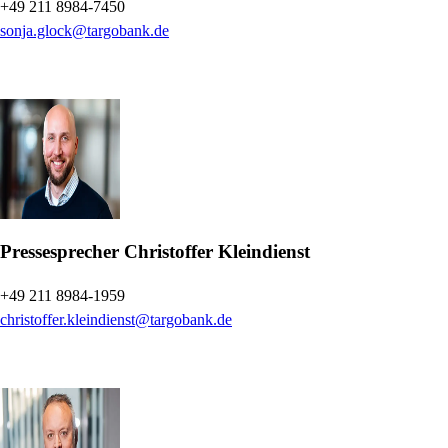
+49 211 8984-7450
sonja.glock@targobank.de
Pressesprecher
Christoffer Kleindienst
+49 211 8984-1959
christoffer.kleindienst@targobank.de