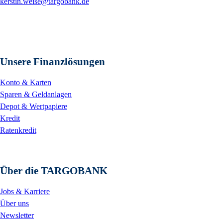
kerstin.weise@targobank.de
Unsere Finanzlösungen
Konto & Karten
Sparen & Geldanlagen
Depot & Wertpapiere
Kredit
Ratenkredit
Über die TARGOBANK
Jobs & Karriere
Über uns
Newsletter