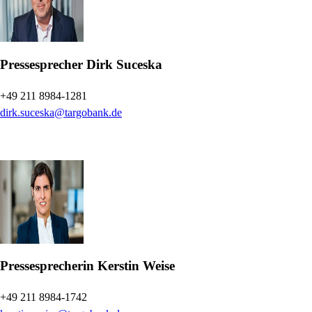
Pressesprecher
Dirk Suceska
+49 211 8984-1281
dirk.suceska@targobank.de
Pressesprecherin
Kerstin Weise
+49 211 8984-1742