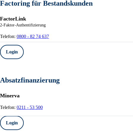
Factoring für Bestandskunden
FactorLink
2-Faktor-Authentifizierung
Telefon:
0800 - 82 74 637
Login
FactorLink
Absatzfinanzierung
Minerva
Telefon:
0211 - 53 500
Login
Minerva