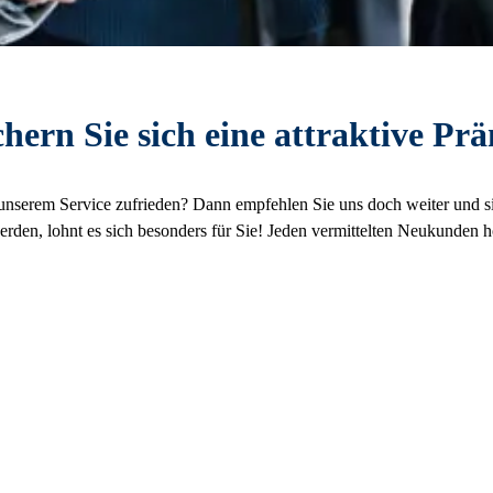
hern Sie sich eine attraktive Pr
m Service zufrieden? Dann empfehlen Sie uns doch weiter und sicher
rden, lohnt es sich besonders für Sie! Jeden vermittelten Neukunden h