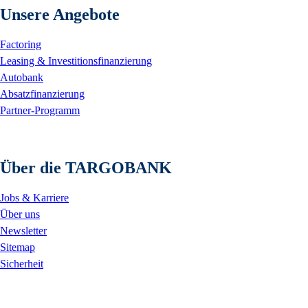
Unsere Angebote
Factoring
Leasing & Investitionsfinanzierung
Autobank
Absatzfinanzierung
Partner-Programm
Über die TARGOBANK
Jobs & Karriere
Über uns
Newsletter
Sitemap
Sicherheit