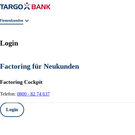
Geschäftsbereichnavigation. Aktuelle Auswahl:
Firmenkunden
Login
Factoring für Neukunden
Factoring Cockpit
Telefon:
0800 - 82 74 637
Login
Factoring Cockpit