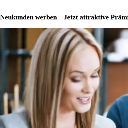
Neukunden werben – Jetzt attraktive Prämi