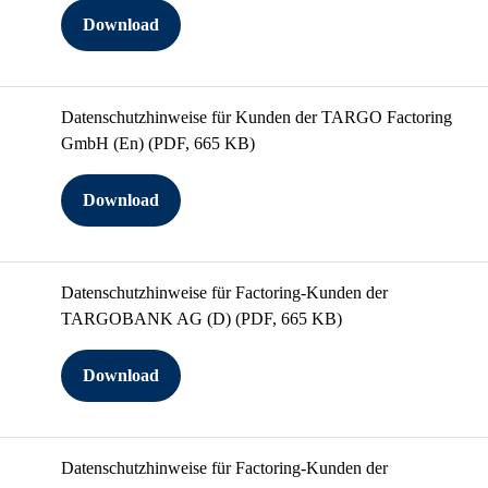
Download
Datenschutzhinweise für Kunden der TARGO Factoring
GmbH (En)
(PDF, 665 KB)
Download
Datenschutzhinweise für Factoring-Kunden der
TARGOBANK AG (D)
(PDF, 665 KB)
Download
Datenschutzhinweise für Factoring-Kunden der