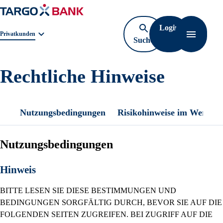
Login
Geschäftsbereichnavigation. Aktuelle Auswahl:
Privatkunden
Suche
Navigati
öffnen
Rechtliche Hinweise
Nutzungsbedingungen
Risikohinweise im Wertpap
Nutzungsbedingungen
Hinweis
BITTE LESEN SIE DIESE BESTIMMUNGEN UND
BEDINGUNGEN SORGFÄLTIG DURCH, BEVOR SIE AUF DIE
FOLGENDEN SEITEN ZUGREIFEN. BEI ZUGRIFF AUF DIE