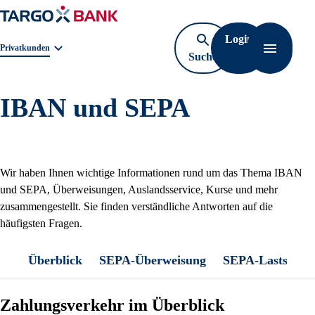
Login
Geschäftsbereichnavigation. Aktuelle Auswahl:
Privatkunden
Suche
Navigati
öffnen
IBAN und SEPA
Wir haben Ihnen wichtige Informationen rund um das Thema IBAN
und SEPA, Überweisungen, Auslandsservice, Kurse und mehr
zusammengestellt. Sie finden verständliche Antworten auf die
häufigsten Fragen.
Überblick
SEPA-Überweisung
SEPA-Lastschrif
Zahlungsverkehr im Überblick