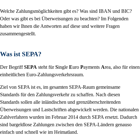
Welche Zahlungsmöglichkeiten gibt es? Was sind IBAN und BIC?
Oder was gibt es bei Überweisungen zu beachten? Im Folgenden
haben wir Ihnen die Antworten auf diese und weitere Fragen
zusammengestellt.
Was ist SEPA?
Der Begriff
SEPA
steht für
S
ingle
E
uro
P
ayments
A
rea, also für einen
einheitlichen Euro-Zahlungsverkehrsraum.
Ziel von SEPA ist es, im gesamten SEPA-Raum gemeinsame
Standards für den Zahlungsverkehr zu schaffen. Nach diesen
Standards sollen alle inländischen und grenzüberschreitenden
Überweisungen und Lastschriften abgewickelt werden. Die nationalen
Zahlverfahren wurden im Februar 2014 durch SEPA ersetzt. Dadurch
sind bargeldlose Zahlungen zwischen den SEPA-Ländern genauso
einfach und schnell wie im Heimatland.