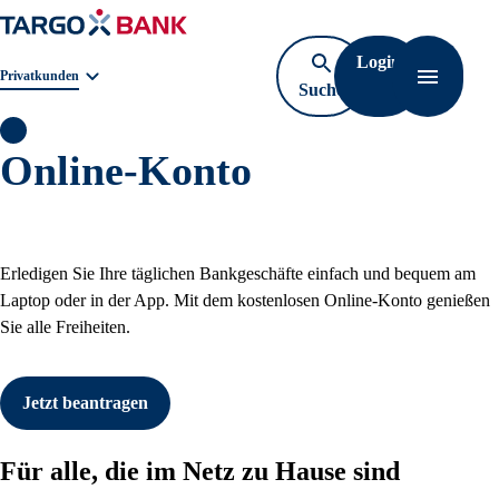
Login
Geschäftsbereichnavigation. Aktuelle Auswahl:
Privatkunden
Suche
Navigati
öffnen
KI Informationen anzeigen
Online-Konto
Erledigen Sie Ihre täglichen Bankgeschäfte einfach und bequem am
Laptop oder in der App. Mit dem kostenlosen Online-Konto genießen
Sie alle Freiheiten.
Jetzt beantragen
Für alle, die im Netz zu Hause sind