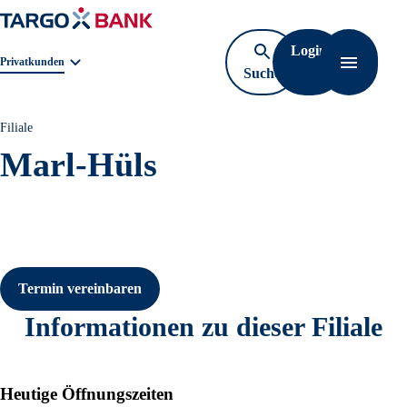
Login
Geschäftsbereichnavigation. Aktuelle Auswahl:
Privatkunden
Suche
Navigati
öffnen
Filiale
Marl-Hüls
Termin vereinbaren
Informationen zu dieser Filiale
Heutige Öffnungszeiten