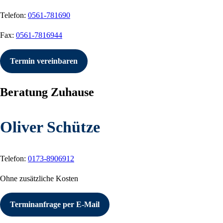
Telefon:
0561-781690
Fax:
0561-7816944
Termin vereinbaren
Beratung Zuhause
Oliver Schütze
Telefon:
0173-8906912
Ohne zusätzliche Kosten
Terminanfrage per E-Mail