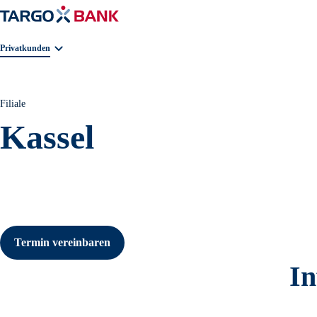
Geschäftsbereichnavigation. Aktuelle Auswahl:
Privatkunden
Filiale
Kassel
Termin vereinbaren
In