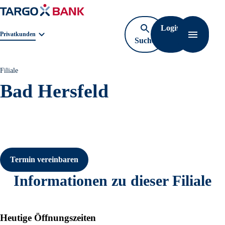
Login
Geschäftsbereichnavigation. Aktuelle Auswahl:
Privatkunden
Suche
Navigati
öffnen
Filiale
Bad Hersfeld
Termin vereinbaren
Informationen zu dieser Filiale
Heutige Öffnungszeiten