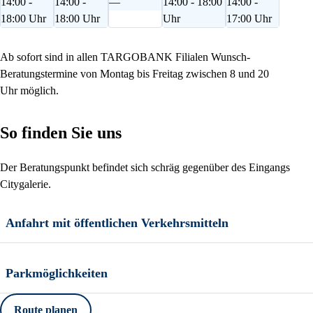
14:00 -
14:00 -
—
14:00 - 18:00
14:00 -
18:00 Uhr
18:00 Uhr
Uhr
17:00 Uhr
Ab sofort sind in allen TARGOBANK Filialen Wunsch-
Beratungstermine von Montag bis Freitag zwischen 8 und 20
Uhr möglich.
So finden Sie uns
Der Beratungspunkt befindet sich schräg gegenüber des Eingangs
Citygalerie.
Anfahrt mit öffentlichen Verkehrsmitteln
Parkmöglichkeiten
Route planen