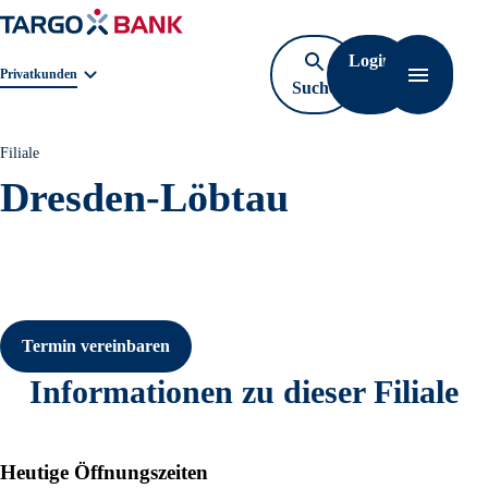
Login
Geschäftsbereichnavigation. Aktuelle Auswahl:
Privatkunden
Suche
Navigati
öffnen
Filiale
Dresden-Löbtau
Termin vereinbaren
Informationen zu dieser Filiale
Heutige Öffnungszeiten