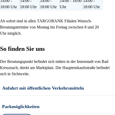
14:00 -
14:00 -
14:00 -
14:00 - 18:00
14:00 -
18:00 Uhr
18:00 Uhr
18:00 Uhr
Uhr
18:00 Uhr
Ab sofort sind in allen TARGOBANK Filialen Wunsch-
Beratungstermine von Montag bis Freitag zwischen 8 und 20
Uhr möglich.
So finden Sie uns
Der Beratungspunkt befindet sich mitten in der Innenstadt von Bad
Kreuznach, direkt am Marktplatz. Die Haupteinkaufsstraße befindet
sich in Sichtweite.
Anfahrt mit öffentlichen Verkehrsmitteln
Parkmöglichkeiten