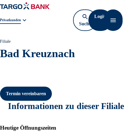
Login
Geschäftsbereichnavigation. Aktuelle Auswahl:
Privatkunden
Suche
Navigati
öffnen
Filiale
Bad Kreuznach
Termin vereinbaren
Informationen zu dieser Filiale
Heutige Öffnungszeiten