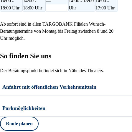
14:00 -
14:00 -
—
14:00 - 18:00
14:00 -
18:00 Uhr
18:00 Uhr
Uhr
17:00 Uhr
Ab sofort sind in allen TARGOBANK Filialen Wunsch-
Beratungstermine von Montag bis Freitag zwischen 8 und 20
Uhr möglich.
So finden Sie uns
Der Beratungspunkt befindet sich in Nähe des Theaters.
Anfahrt mit öffentlichen Verkehrsmitteln
Parkmöglichkeiten
Route planen