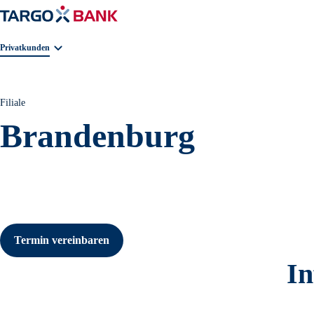
Geschäftsbereichnavigation. Aktuelle Auswahl:
Privatkunden
Filiale
Brandenburg
Termin vereinbaren
In