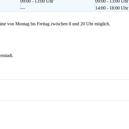
09:00 - 13:00 Uhr
09:00 - 13:00 Uhr
—
14:00 - 18:00 Uhr
ne von Montag bis Freitag zwischen 8 und 20 Uhr möglich.
enstadt.