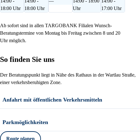
14:00 -
14:00 -
—
14:00 - 18:00
14:00 -
18:00 Uhr
18:00 Uhr
Uhr
17:00 Uhr
Ab sofort sind in allen TARGOBANK Filialen Wunsch-
Beratungstermine von Montag bis Freitag zwischen 8 und 20
Uhr möglich.
So finden Sie uns
Der Beratungspunkt liegt in Nähe des Rathaus in der Wartlau Straße,
einer verkehrsberuhigten Zone.
Anfahrt mit öffentlichen Verkehrsmitteln
Parkmöglichkeiten
Route planen