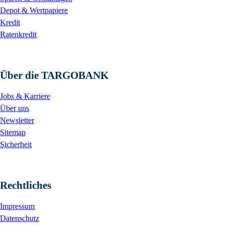
Depot & Wertpapiere
Kredit
Ratenkredit
Über die TARGOBANK
Jobs & Karriere
Über uns
Newsletter
Sitemap
Sicherheit
Rechtliches
Impressum
Datenschutz