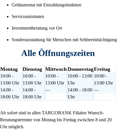
Geldautomat mit Einzahlungsfunktion
Serviceautomaten
Investmentberatung vor Ort
Sonderausstattung für Menschen mit Sehbeeinträchtigung
Alle Öffnungszeiten
Montag
Dienstag
Mittwoch
Donnerstag
Freitag
10:00 -
10:00 -
10:00 -
10:00 - 13:00
10:00 -
13:00 Uhr
13:00 Uhr
13:00 Uhr
Uhr
13:00 Uhr
14:00 -
14:00 -
—
14:00 - 18:00
—
18:00 Uhr
18:00 Uhr
Uhr
Ab sofort sind in allen TARGOBANK Filialen Wunsch-
Beratungstermine von Montag bis Freitag zwischen 8 und 20
Uhr möglich.