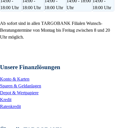
14:00 -
14:00 -
14:00 -
14:00 - 18:00
14:00 -
18:00 Uhr
18:00 Uhr
18:00 Uhr
Uhr
18:00 Uhr
Ab sofort sind in allen TARGOBANK Filialen Wunsch-
Beratungstermine von Montag bis Freitag zwischen 8 und 20
Uhr möglich.
Unsere Finanzlösungen
Konto & Karten
Sparen & Geldanlagen
Depot & Wertpapiere
Kredit
Ratenkredit