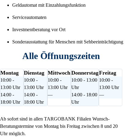
Geldautomat mit Einzahlungsfunktion
Serviceautomaten
Investmentberatung vor Ort
Sonderausstattung für Menschen mit Sehbeeinträchtigung
Alle Öffnungszeiten
Montag
Dienstag
Mittwoch
Donnerstag
Freitag
10:00 -
10:00 -
10:00 -
10:00 - 13:00
10:00 -
13:00 Uhr
13:00 Uhr
13:00 Uhr
Uhr
13:00 Uhr
14:00 -
14:00 -
—
14:00 - 18:00
—
18:00 Uhr
18:00 Uhr
Uhr
Ab sofort sind in allen TARGOBANK Filialen Wunsch-
Beratungstermine von Montag bis Freitag zwischen 8 und 20
Uhr möglich.