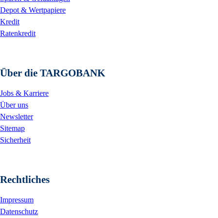
Depot & Wertpapiere
Kredit
Ratenkredit
Über die TARGOBANK
Jobs & Karriere
Über uns
Newsletter
Sitemap
Sicherheit
Rechtliches
Impressum
Datenschutz