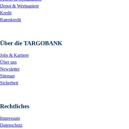
Depot & Wertpapiere
Kredit
Ratenkredit
Über die TARGOBANK
Jobs & Karriere
Über uns
Newsletter
Sitemap
Sicherheit
Rechtliches
Impressum
Datenschutz