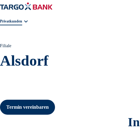
Geschäftsbereichnavigation. Aktuelle Auswahl:
Privatkunden
Filiale
Alsdorf
Termin vereinbaren
In