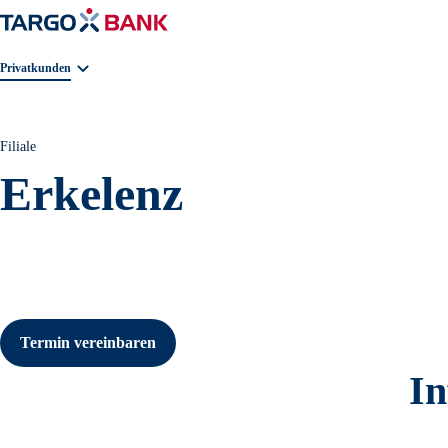
Geschäftsbereichnavigation. Aktuelle Auswahl:
Privatkunden
Filiale
Erkelenz
Termin vereinbaren
In