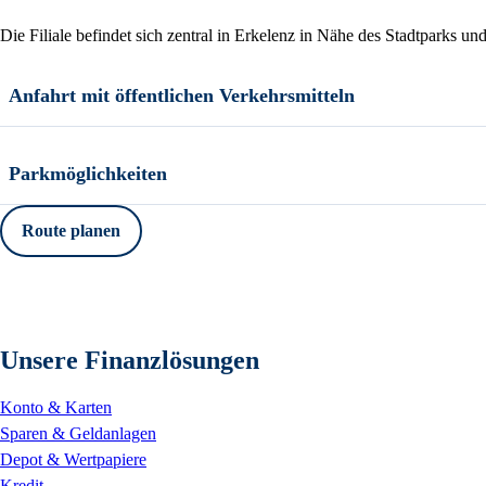
Die Filiale befindet sich zentral in Erkelenz in Nähe des Stadtparks u
Anfahrt mit öffentlichen Verkehrsmitteln
Parkmöglichkeiten
Route planen
Unsere Finanzlösungen
Konto & Karten
Sparen & Geldanlagen
Depot & Wertpapiere
Kredit