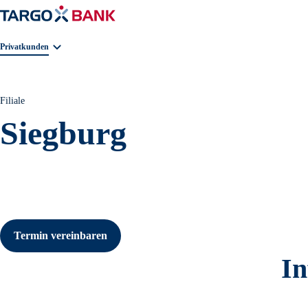
Geschäftsbereichnavigation. Aktuelle Auswahl:
Privatkunden
Filiale
Siegburg
Termin vereinbaren
In