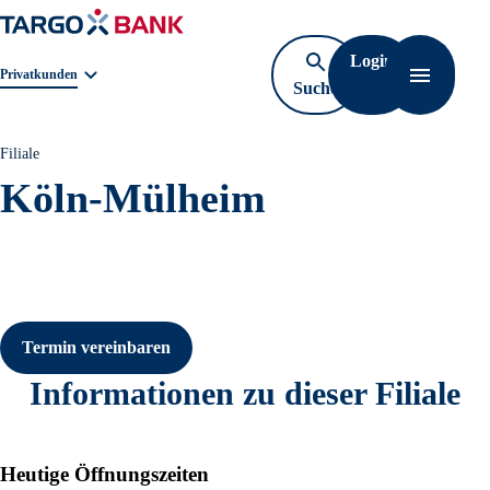
Login
Geschäftsbereichnavigation. Aktuelle Auswahl:
Privatkunden
Suche
Navigati
öffnen
Filiale
Köln-Mülheim
Termin vereinbaren
Informationen zu dieser Filiale
Heutige Öffnungszeiten