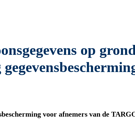
onsgegevens op grond
 gegevensbescherming 
vensbescherming voor afnemers van de T