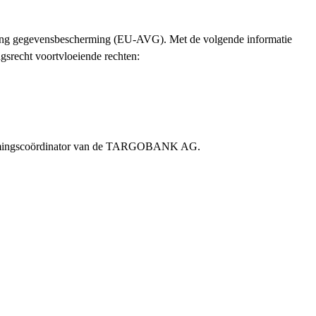
 gegevensbescherming (EU-AVG). Met de volgende informatie
srecht voortvloeiende rechten:
eschermingscoördinator van de TARGOBANK AG.