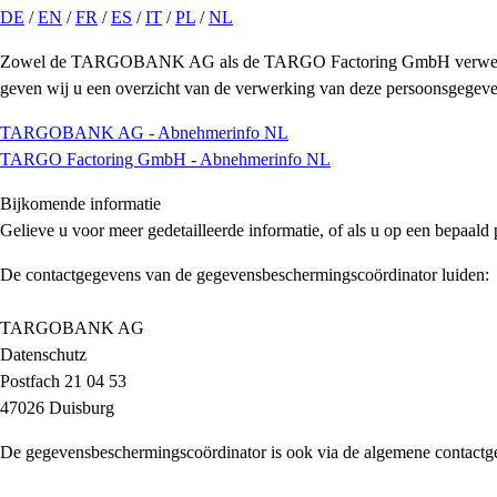
DE
/
EN
/
FR
/
ES
/
IT
/
PL
/
NL
Zowel de TARGOBANK AG als de TARGO Factoring GmbH verwerken p
geven wij u een overzicht van de verwerking van deze persoonsgegeve
TARGOBANK AG - Abnehmerinfo NL
TARGO Factoring GmbH - Abnehmerinfo NL
Bijkomende informatie
Gelieve u voor meer gedetailleerde informatie, of als u op een bepa
De contactgegevens van de gegevensbeschermingscoördinator luiden:
TARGOBANK AG
Datenschutz
Postfach 21 04 53
47026 Duisburg
De gegevensbeschermingscoördinator is ook via de algemene conta