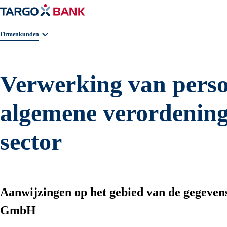
Geschäftsbereichnavigation. Aktuelle Auswahl:
Firmenkunden
Verwerking van perso
algemene verordening
sector
Aanwijzingen op het gebied van de gege
GmbH