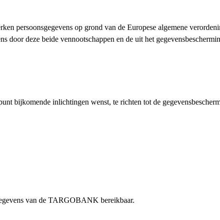
ersoonsgegevens op grond van de Europese algemene verordening
ns door deze beide vennootschappen en de uit het gegevensbescherming
ald punt bijkomende inlichtingen wenst, te richten tot de gegevensb
ctgegevens van de TARGOBANK bereikbaar.