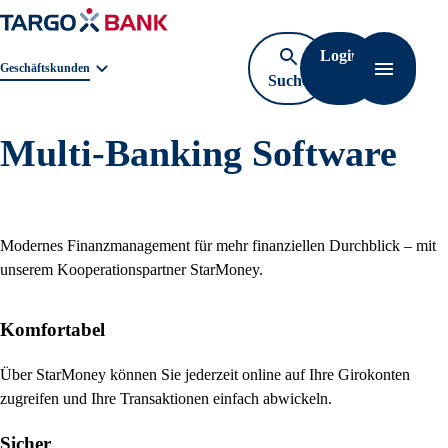
Login
Geschäftsbereichnavigation. Aktuelle Auswahl:
Geschäftskunden
Suche
Navigati
öffnen
Multi-Banking Software
Modernes Finanzmanagement für mehr finanziellen Durchblick – mit
unserem Kooperationspartner StarMoney.
Komfortabel
Über StarMoney können Sie jederzeit online auf Ihre Girokonten
zugreifen und Ihre Transaktionen einfach abwickeln.
Sicher